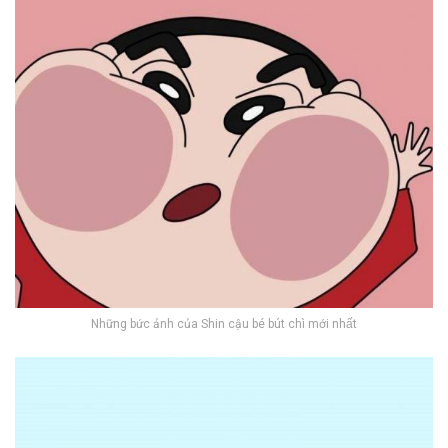
Những bức ảnh của Shin cậu bé bút chì mới nhất