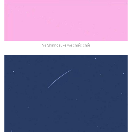
Vẽ Shinnosuke với chiếc chổi