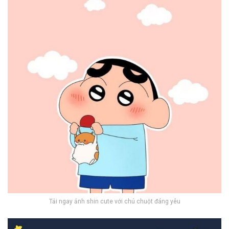
Tải ngay ảnh shin cute với chú chuột đáng yêu