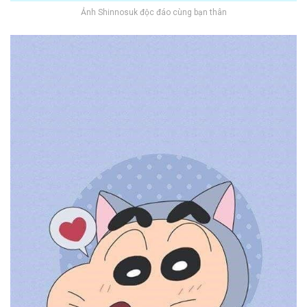
Ảnh Shinnosuk độc đáo cùng bạn thân