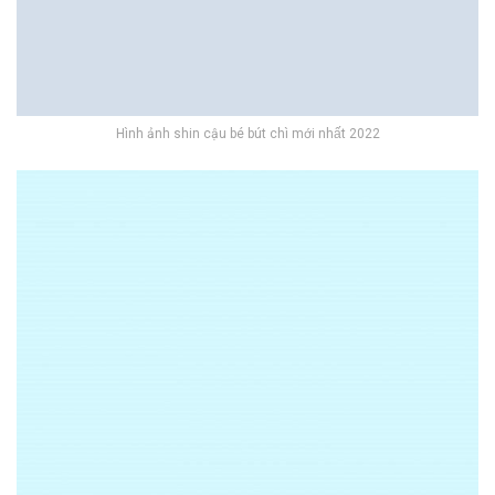
Hình ảnh shin cậu bé bút chì mới nhất 2022