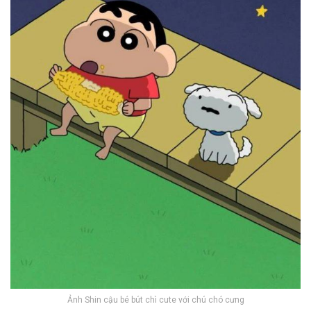
Ảnh Shin cậu bé bút chì cute với chú chó cưng