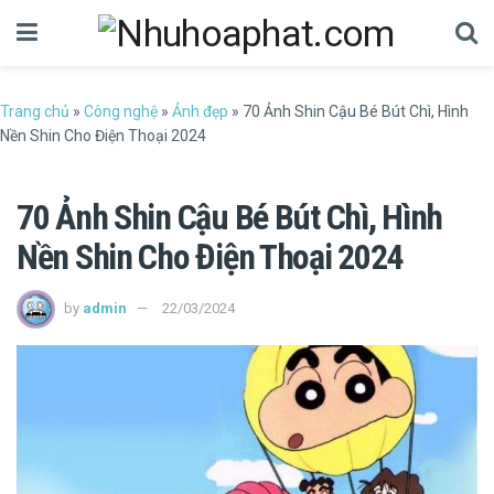
Trang chủ
»
Công nghệ
»
Ảnh đẹp
»
70 Ảnh Shin Cậu Bé Bút Chì, Hình
Nền Shin Cho Điện Thoại 2024
70 Ảnh Shin Cậu Bé Bút Chì, Hình
Nền Shin Cho Điện Thoại 2024
by
admin
22/03/2024