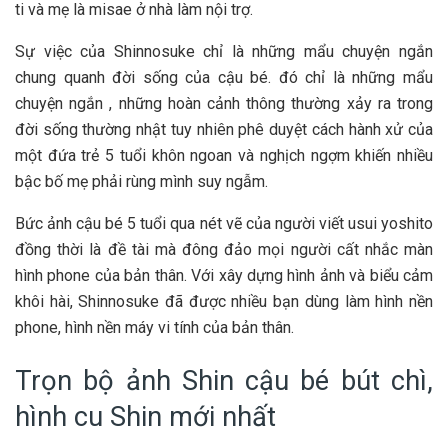
ti và mẹ là misae ở nhà làm nội trợ.
Sự việc của Shinnosuke chỉ là những mẩu chuyện ngắn
chung quanh đời sống của cậu bé. đó chỉ là những mẩu
chuyện ngắn , những hoàn cảnh thông thường xảy ra trong
đời sống thường nhật tuy nhiên phê duyệt cách hành xử của
một đứa trẻ 5 tuổi khôn ngoan và nghịch ngợm khiến nhiều
bậc bố mẹ phải rùng mình suy ngẫm.
Bức ảnh cậu bé 5 tuổi qua nét vẽ của người viết usui yoshito
đồng thời là đề tài mà đông đảo mọi người cất nhắc màn
hình phone của bản thân. Với xây dựng hình ảnh và biểu cảm
khôi hài, Shinnosuke đã được nhiều bạn dùng làm hình nền
phone, hình nền máy vi tính của bản thân.
Trọn bộ ảnh Shin cậu bé bút chì,
hình cu Shin mới nhất