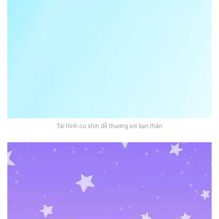
Tải hình cu shin dễ thương với bạn thân