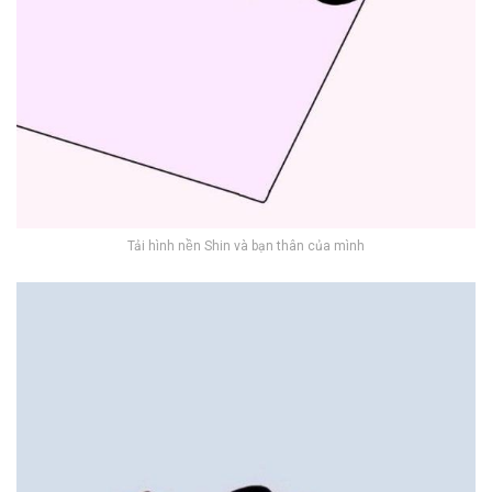
Tải hình nền Shin và bạn thân của mình