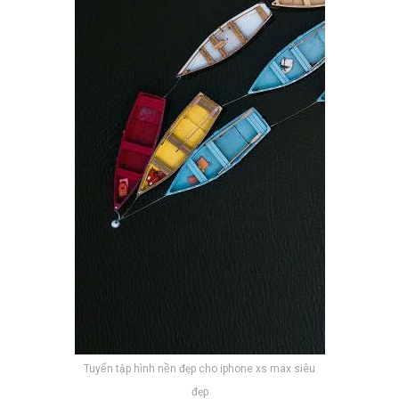
Tuyển tập hình nền đẹp cho iphone xs max siêu
đẹp