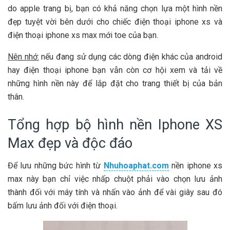
do apple trang bị, bạn có khả năng chọn lựa một hình nền
đẹp tuyệt vời bên dưới cho chiếc điện thoại iphone xs và
điện thoại iphone xs max mới toe của bạn.
Nên nhớ:
nếu đang sử dụng các dòng điện khác của android
hay điện thoại iphone bạn vẫn còn cơ hội xem và tải về
những hình nền này để lắp đặt cho trang thiết bị của bản
thân.
Tổng hợp bộ hình nền Iphone XS
Max đẹp và độc đáo
Để lưu những bức hình từ
Nhuhoaphat.com
nền iphone xs
max này bạn chỉ việc nhấp chuột phải vào chọn lưu ảnh
thành đối với máy tính và nhấn vào ảnh để vài giây sau đó
bấm lưu ảnh đối với điện thoại.