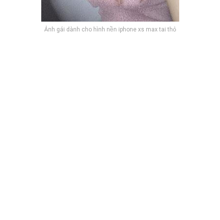
Ảnh gái dành cho hình nền iphone xs max tai thỏ