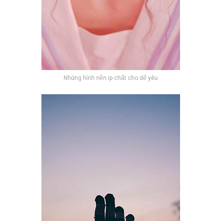
Những hình nền ip chất cho dế yêu