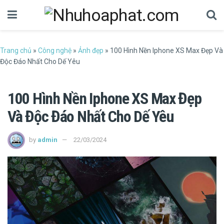
Trang chủ
»
Công nghệ
»
Ảnh đẹp
»
100 Hình Nền Iphone XS Max Đẹp Và
Độc Đáo Nhất Cho Dế Yêu
100 Hình Nền Iphone XS Max Đẹp
Và Độc Đáo Nhất Cho Dế Yêu
by
admin
22/03/2024