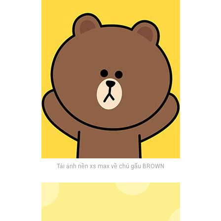
Tải ảnh nền xs max về chú gấu BROWN