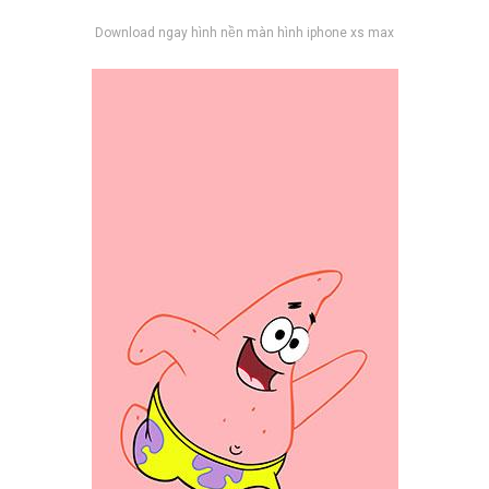
Download ngay hình nền màn hình iphone xs max