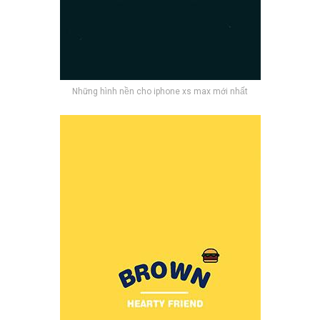
Những hình nền cho iphone xs max mới nhất