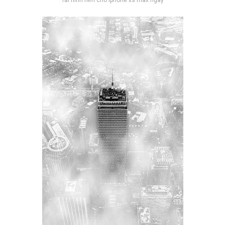
Tải hình nền cho iphone xs max ngay