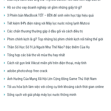
Hồ sơ cho vay doanh nghiệp sẽ gồm những giấy tờ gì?
3 Phiên bản MacBook TỐT – BỀN để sinh viên học tập hiệu quả
Tiết kiệm 84% điện năng với Máy lọc nước nóng lạnh Mutosi
Các chấn thương thường gặp ở đầu gối và cách điều trị
Phim chính kịch là gì? Top những bộ phim chính kịch nổi tiếng thế giới
Thần Số Học Số 9 Là Người Như Thế Nào? Đặc Điểm Của Họ
Tổng hợp các bài thơ về mùa thu hay nhất
Cách rút gọn link Vikcut miễn phí trên điện thoại, máy tính
adobe photoshop free crack
Ảnh Hưởng Của Mạng Xã Hội Lên Cộng Đồng Game Thủ Việt Nam
Tối ưu hóa lịch làm việc với công cụ tính khoảng cách thời gian online
Sống sạch với giải pháp máy lọc nước thông minh