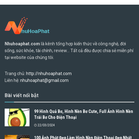
Nhuhoaphat.com
là kênh tổng hợp kiến thức về công nghệ, đời
sống, sức khỏe, tài chính, review... Tất cả đều được chia sẻ miễn phí
tại website của chúng tôi.
Trang chủ:
http://nhuhoaphat.com
Liên hệ:
nhuhoaphat@gmail.com
Bài viết nổi bật
99 Hình Quả Bơ, Hình Nền Bơ Cute, Full Ảnh Hình Nền
Trái Bơ Cho Điện Thoại
22/03/2024
100 Ảnh Phật Đẹp Làm Hình Nền Điện Thoại Đẹp Nhất