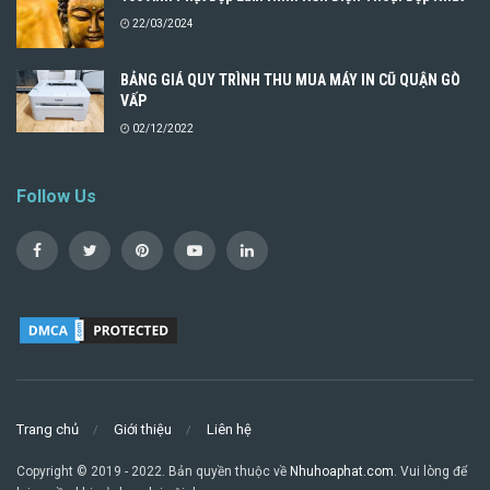
22/03/2024
BẢNG GIÁ QUY TRÌNH THU MUA MÁY IN CŨ QUẬN GÒ
VẤP
02/12/2022
Follow Us
Trang chủ
Giới thiệu
Liên hệ
Copyright © 2019 - 2022. Bản quyền thuộc về
Nhuhoaphat.com
. Vui lòng để