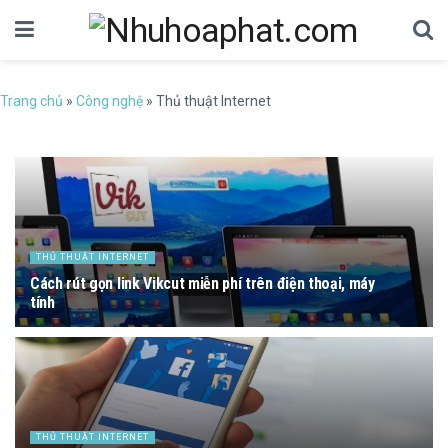
Trang chủ
»
Công nghệ
»
Thủ thuật Internet
THỦ THUẬT INTERNET
Cách rút gọn link Vikcut miễn phí trên điện thoại, máy
tính
06/09/2024
THỦ THUẬT INTERNET