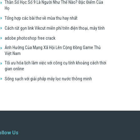
Thần Số Học Số 9 Là Người Như Thế Nào? Đặc Điểm Của
Họ
Tổng hợp các bài thơ về mùa thu hay nhất
Cách rút gọn link Vikcut miễn phí trên điện thoại, máy tính
adobe photoshop free crack
Ảnh Hưởng Của Mạng Xã Hội Lên Cộng Đồng Game Thủ
Việt Nam
Tối ưu hóa lịch làm việc với công cụ tính khoảng cách thời
gian online
Sống sạch với giải pháp máy lọc nước thông minh
ollow Us