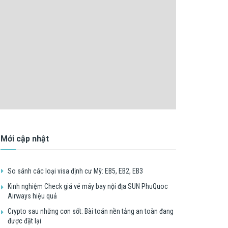
Mới cập nhật
So sánh các loại visa định cư Mỹ: EB5, EB2, EB3
Kinh nghiệm Check giá vé máy bay nội địa SUN PhuQuoc
Airways hiệu quả
Crypto sau những cơn sốt: Bài toán nền tảng an toàn đang
được đặt lại