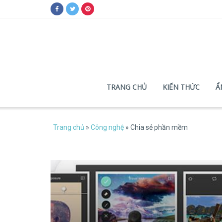
TRANG CHỦ
KIẾN THỨC
Ẩ
Trang chủ
»
Công nghệ
»
Chia sẻ phần mềm