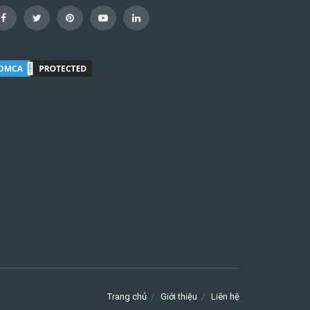
Trang chủ
Giới thiệu
Liên hệ