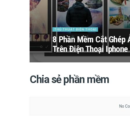
THỦ THUẬT ĐIỆN THOẠI
8 Phần Mềm Cắt Ghép 
Trên Điện Thoại Iphone
Chia sẻ phần mềm
No Co