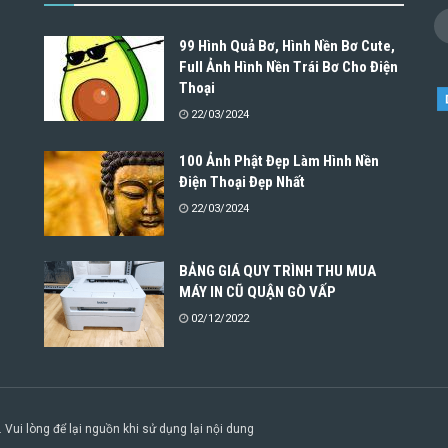
99 Hình Quả Bơ, Hình Nền Bơ Cute,
Full Ảnh Hình Nền Trái Bơ Cho Điện
Thoại
22/03/2024
100 Ảnh Phật Đẹp Làm Hình Nền
Điện Thoại Đẹp Nhất
22/03/2024
BẢNG GIÁ QUY TRÌNH THU MUA
MÁY IN CŨ QUẬN GÒ VẤP
02/12/2022
. Vui lòng để lại nguồn khi sử dụng lại nội dung