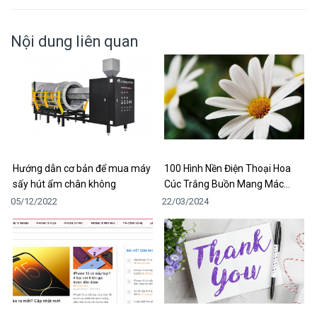
Nội dung liên quan
Hướng dẫn cơ bản để mua máy
100 Hình Nền Điện Thoại Hoa
sấy hút ẩm chân không
Cúc Trắng Buồn Mang Mác…
05/12/2022
22/03/2024