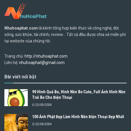
Nhuhoaphat.com
là kênh tổng hợp kiến thức về công nghệ, đời
sống, sức khỏe, tài chính, review... Tất cả đều được chia sẻ miễn phí
tại website của chúng tôi.
Trang chủ:
http://nhuhoaphat.com
Liên hệ:
nhuhoaphat@gmail.com
Bài viết nổi bật
99 Hình Quả Bơ, Hình Nền Bơ Cute, Full Ảnh Hình Nền
Trái Bơ Cho Điện Thoại
22/03/2024
100 Ảnh Phật Đẹp Làm Hình Nền Điện Thoại Đẹp Nhất
22/03/2024