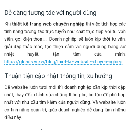
Dễ dàng tương tác với người dùng
Khi
thiết kế trang web chuyên nghiệp
thì việc tích hợp các
tính năng tương tác trực tuyến như chat trực tiếp với tư vấn
viên, gọi điện thoại,… Doanh nghiệp sẽ luôn kịp thời tư vấn,
giải đáp thắc mắc, tạo thiện cảm với người dùng bằng sự
nhiệt huyết, tận tâm của mình:
https://gleads.vn/vi/blog/thiet-ke-website-chuyen-nghiep
Thuận tiện cập nhật thông tin, xu hướng
Để website luôn tươi mới thì doanh nghiệp cần kịp thời cập
nhật, thay đổi, chỉnh sửa những thông tin, tin tức để phù hợp
nhất với nhu cầu tìm kiếm của người dùng. Và website luôn
có tính năng quản trị, giúp doanh nghiệp dễ dàng làm những
điều này.