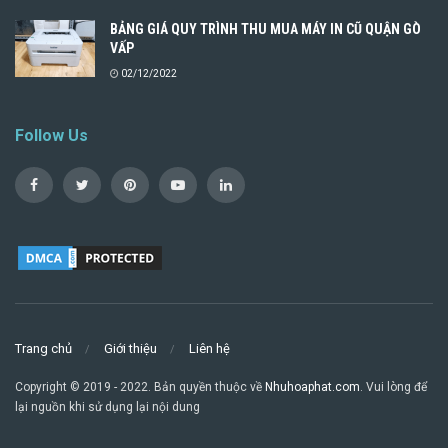
BẢNG GIÁ QUY TRÌNH THU MUA MÁY IN CŨ QUẬN GÒ
VẤP
02/12/2022
Follow Us
Trang chủ
Giới thiệu
Liên hệ
Copyright © 2019 - 2022. Bản quyền thuộc về
Nhuhoaphat.com
. Vui lòng để
lại nguồn khi sử dụng lại nội dung