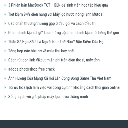
3 Phiên bản MacBook TỐT – BỀN để sinh viên học tập hiệu quả
Tiết kiệm 84% điện năng với Máy lọc nước nóng lạnh Mutosi
Các chấn thương thường gặp ở đầu gối và cách điều trị
Phim chính kịch là gì? Top những bộ phim chính kịch nổi tiếng thế giới
Thần Số Học Số 9 Là Người Như Thế Nào? Đặc Điểm Của Họ
Tổng hợp các bài thơ về mùa thu hay nhất
Cách rút gọn link Vikcut miễn phí trên điện thoại, máy tính
adobe photoshop free crack
Ảnh Hưởng Của Mạng Xã Hội Lên Cộng Đồng Game Thủ Việt Nam
Tối ưu hóa lịch làm việc với công cụ tính khoảng cách thời gian online
Sống sạch với giải pháp máy lọc nước thông minh