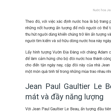
Nước hoa J
Theo đó, với việc xác định nước hoa là bộ trang 
những nốt hương ấn tượng để mỗi người có thể t
thu hút người dùng khiến chúng trở lên ấn tượng và
người tìm kiếm và sở hữu dòng nước hoa này ngày
Lấy hình tượng Vườn Địa Đàng với chàng Adam cứ
để làm cảm hứng cho bộ đôi nước hoa thành công 
cho đến tận ngày nay, cặp đôi này của nhà Jean 
một món quà tinh tế trong những mùa trao nhau nh
Jean Paul Gaultier Le 
mát và đầy năng lượng
Với Jean Paul Gaultier Le Beau, ấn tượng đầu ti