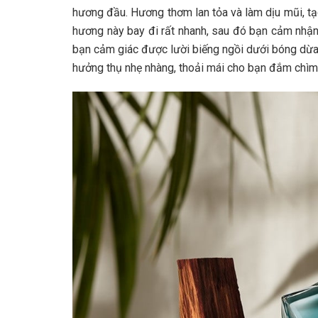
hương đầu. Hương thơm lan tỏa và làm dịu mũi, tạ
hương này bay đi rất nhanh, sau đó bạn cảm nhậ
bạn cảm giác được lười biếng ngồi dưới bóng dừa
hưởng thụ nhẹ nhàng, thoải mái cho bạn đắm chìm 