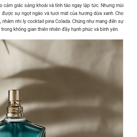
o cảm giác sảng khoái và tỉnh táo ngay lập tức. Nhưng mùi
n được sự ngọt ngào và tươi mát của hương dừa xanh. Cho
, nhâm nhi ly cocktail pina Colada. Chúng như mang đến sự
trong không gian thiên nhiên đầy hạnh phúc và bình yên.