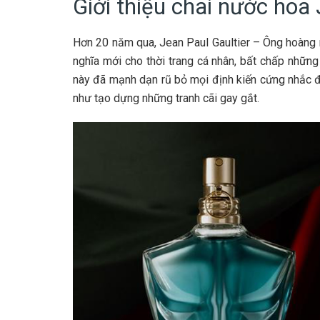
Giới thiệu chai nước hoa
Hơn 20 năm qua, Jean Paul Gaultier – Ông hoàng 
nghĩa mới cho thời trang cá nhân, bất chấp những
này đã mạnh dạn rũ bỏ mọi định kiến ​​cứng nhắc 
như tạo dựng những tranh cãi gay gắt.