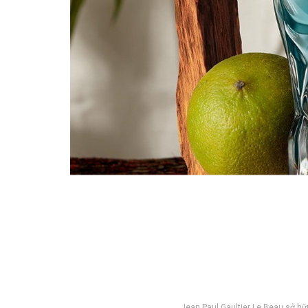
Jean Paul Gaultier Le Beau sở hữu h