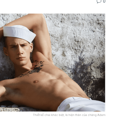
0
Thiết kế chai khác biệt, là hiện thân của chàng Adam