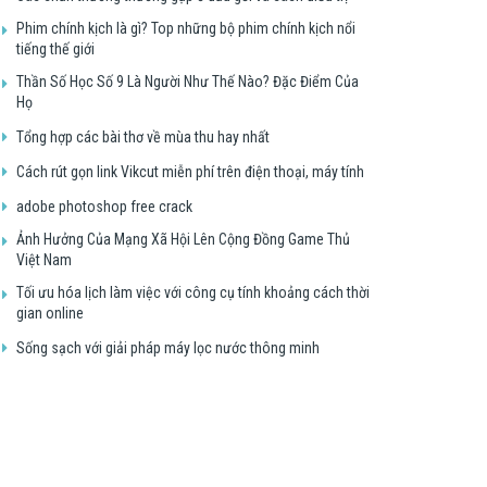
Phim chính kịch là gì? Top những bộ phim chính kịch nổi
tiếng thế giới
Thần Số Học Số 9 Là Người Như Thế Nào? Đặc Điểm Của
Họ
Tổng hợp các bài thơ về mùa thu hay nhất
Cách rút gọn link Vikcut miễn phí trên điện thoại, máy tính
adobe photoshop free crack
Ảnh Hưởng Của Mạng Xã Hội Lên Cộng Đồng Game Thủ
Việt Nam
Tối ưu hóa lịch làm việc với công cụ tính khoảng cách thời
gian online
Sống sạch với giải pháp máy lọc nước thông minh