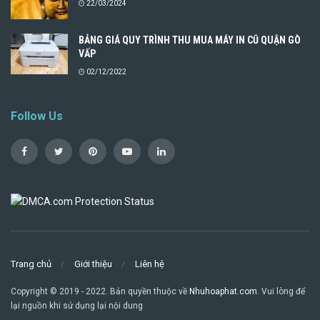
22/03/2024
BẢNG GIÁ QUY TRÌNH THU MUA MÁY IN CŨ QUẬN GÒ
VẤP
02/12/2022
Follow Us
Trang chủ
Giới thiệu
Liên hệ
Copyright © 2019 - 2022. Bản quyền thuộc về
Nhuhoaphat.com
. Vui lòng để
lại nguồn khi sử dụng lại nội dung