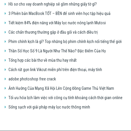
Hồ sơ cho vay doanh nghiệp sẽ gồm những giấy tờ gì?
3 Phiên bản MacBook TỐT – BỀN để sinh viên học tập hiệu quả
Tiết kiệm 84% điện năng với Máy lọc nước nóng lạnh Mutosi
Các chấn thương thường gặp ở đầu gối và cách điều trị
Phim chính kịch là gì? Top những bộ phim chính kịch nổi tiếng thế giới
Thần Số Học Số 9 Là Người Như Thế Nào? Đặc Điểm Của Họ
Tổng hợp các bài thơ về mùa thu hay nhất
Cách rút gọn link Vikcut miễn phí trên điện thoại, máy tính
adobe photoshop free crack
Ảnh Hưởng Của Mạng Xã Hội Lên Cộng Đồng Game Thủ Việt Nam
Tối ưu hóa lịch làm việc với công cụ tính khoảng cách thời gian online
Sống sạch với giải pháp máy lọc nước thông minh