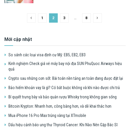
1
2
3
…
8
Mới cập nhật
So sánh các loại visa định cư Mỹ: EB5, EB2, EB3
Kinh nghiệm Check giá vé máy bay nội địa SUN PhuQuoc Airways hiệu
quả
Crypto sau những cơn sốt: Bài toán nền tảng an toàn đang được đặt lại
Bảo hiểm khoản vay là gì? Có bắt buộc không và khi nào được chi trả
Bí quyết trưng bày và bảo quản rượu Whisky trong không gian sống
Bitcoin Krypton: Nhanh hơn, công bằng hơn, và dễ khai thác hơn
Mua iPhone 16 Pro Max trúng vàng tại XTmobile
Dấu hiệu cảnh báo ung thư Thyroid Cancer: Khi Nào Nên Gặp Bác Sĩ